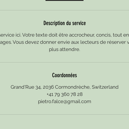
n
Description du service
ervice ici. Votre texte doit être accrocheur, concis, tout e
ntages. Vous devez donner envie aux lecteurs de réserver v
plus attendre.
Coordonnées
Grand'Rue 34, 2036 Cormondrèche, Switzerland
+41 79 360 78 28
pietro.falce@gmail.com