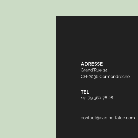
ADRESSE
Grand'Rue 34
CH-2036 Cormondrèche
TEL
+41 79 360 78 28
contact@cabinetfalce.com