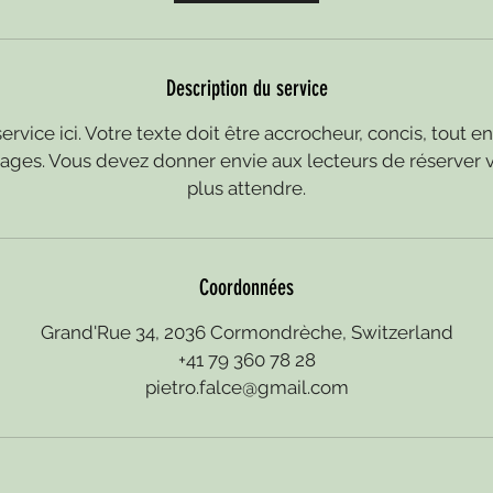
n
Description du service
ervice ici. Votre texte doit être accrocheur, concis, tout e
ntages. Vous devez donner envie aux lecteurs de réserver v
plus attendre.
Coordonnées
Grand'Rue 34, 2036 Cormondrèche, Switzerland
+41 79 360 78 28
pietro.falce@gmail.com