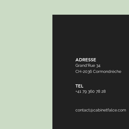
ADRESSE
Grand'Rue 34
CH-2036 Cormondrèche
TEL
+41 79 360 78 28
contact@cabinetfalce.com